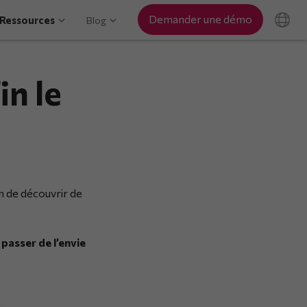
Demander une démo
Ressources
Blog
in le
en de découvrir de
asser de l’envie