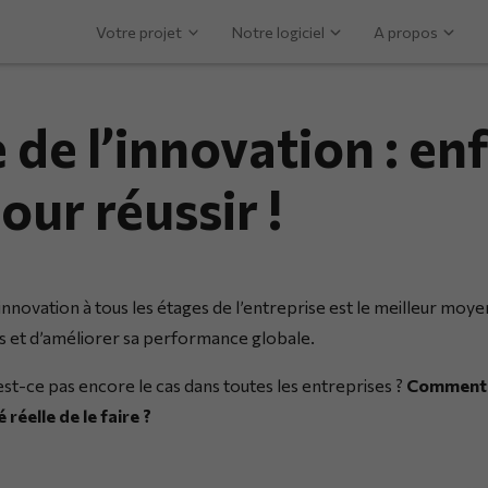
Votre projet
Notre logiciel
A propos
 de l’innovation : enf
our réussir !
l’innovation à tous les étages de l’entreprise est le meilleur moy
s et d’améliorer sa performance globale.
est-ce pas encore le cas dans toutes les entreprises ?
Comment p
 réelle de le faire ?