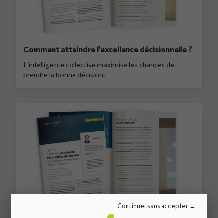
Comment atteindre l’excellence décisionnelle ?
L’intelligence collective maximise les chances de
prendre la bonne décision.
Continuer sans accepter