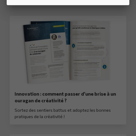
Innovation : comment passer d’une brise à un
ouragan de créativité ?
Sortez des sentiers battus et adoptez les bonnes
pratiques de la créativité !