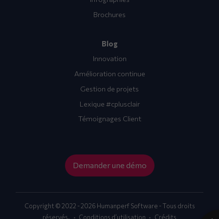
Brochures
Blog
Innovation
Amélioration continue
Gestion de projets
Lexique #cplusclair
Témoignages Client
Demander une démo
Copyright © 2022 - 2026 Humanperf Software - Tous droits
réservés.
Conditions d’utilisation
Crédits