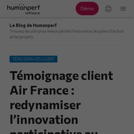
Le Blog de Humanperf
Trouvez les clés pour mieux piloter l’innovation, les plans d’action
et les projets
TÉMOIGNAGES CLIENT
Témoignage client
Air France :
redynamiser
l’innovation
participative au