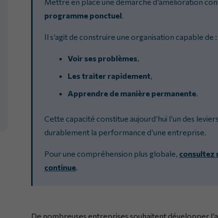
Mettre en place une démarche d’amélioration con
programme ponctuel
.
Il s’agit de construire une organisation capable de :
Voir ses problèmes
,
Les traiter rapidement
,
Apprendre de manière permanente
.
Cette capacité constitue aujourd’hui l’un des levier
durablement la performance d’une entreprise.
Pour une compréhension plus globale,
consultez 
continue
.
De nombreuses entreprises souhaitent développer l’a