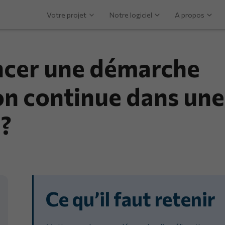
Votre projet
Notre logiciel
A propos
cer une démarche
on continue dans une
 ?
Ce qu’il faut retenir