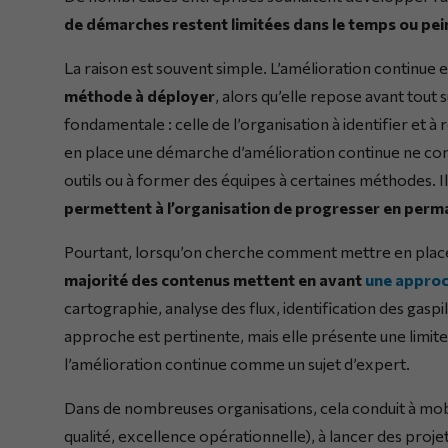
de démarches restent limitées dans le temps ou pei
La raison est souvent simple. L’amélioration continue 
méthode à déployer
, alors qu’elle repose avant tout
fondamentale : celle de l’organisation à identifier et 
en place une démarche d’amélioration continue ne co
outils ou à former des équipes à certaines méthodes. Il
permettent à l’organisation de progresser en per
Pourtant, lorsqu’on cherche comment mettre en plac
majorité des contenus mettent en avant
une approc
cartographie, analyse des flux, identification des gasp
approche est pertinente, mais elle présente une limit
l’amélioration continue comme un sujet d’expert.
Dans de nombreuses organisations, cela conduit à mobi
qualité, excellence opérationnelle), à lancer des projet