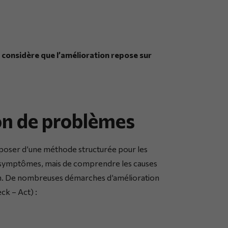
i considère que l’amélioration repose sur
ion de problèmes
disposer d’une méthode structurée pour les
les symptômes, mais de comprendre les causes
ion. De nombreuses démarches d’amélioration
ck – Act) :