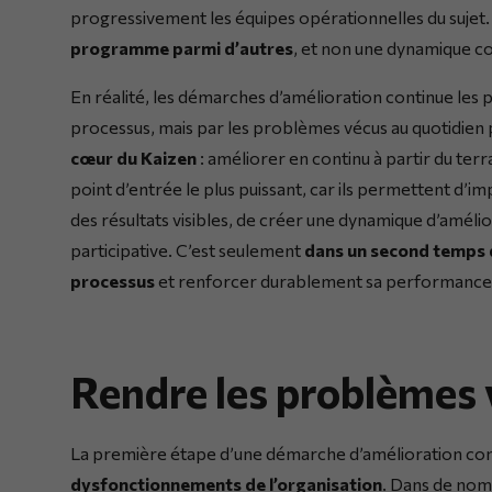
progressivement les équipes opérationnelles du sujet
programme parmi d’autres
, et non une dynamique co
En réalité, les démarches d’amélioration continue les
processus, mais par les problèmes vécus au quotidien 
cœur du Kaizen
: améliorer en continu à partir du terra
point d’entrée le plus puissant, car ils permettent d’i
des résultats visibles, de créer une dynamique d’améli
participative. C’est seulement
dans un second temps q
processus
et renforcer durablement sa performance
Rendre les problèmes 
La première étape d’une démarche d’amélioration con
dysfonctionnements de l’organisation
. Dans de nom