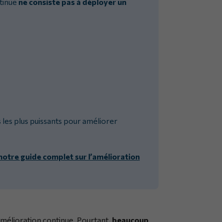
tinue
ne consiste pas à déployer un
s les plus puissants pour améliorer
notre guide complet sur l’amélioration
mélioration continue. Pourtant,
beaucoup