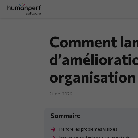
Comment lan
d’améliorati
organisation
21 avr. 2026
Rendre les problèmes visibles
Impliquer les équipes au plus près du