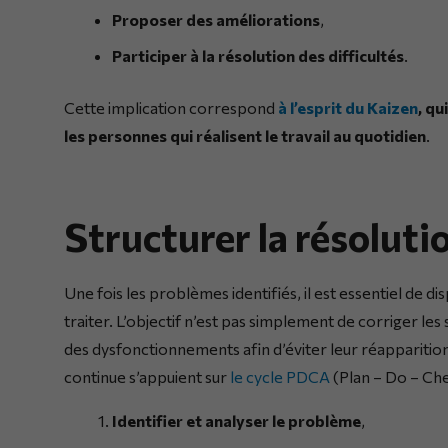
Proposer des améliorations
,
Participer à la résolution des difficultés
.
Cette implication correspond
à l’esprit du Kaizen
, qu
les personnes qui réalisent le travail au quotidien
.
Structurer la résolut
Une fois les problèmes identifiés, il est essentiel de 
traiter. L’objectif n’est pas simplement de corriger 
des dysfonctionnements afin d’éviter leur réapparit
continue s’appuient sur
le cycle PDCA
(Plan – Do – Che
Identifier et analyser le problème
,