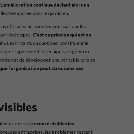
.
L’amélioration continue devient alors un
llective ancrée dans le quotidien.
 plus efficaces ne commencent pas par les
par les équipes.
C’est ce principe qui est au
in. Les irritants du quotidien constituent le
mpliquer rapidement les équipes, de générer
oration et de développer une véritable culture
ue l’organisation peut structurer ses
.
visibles
tinue consiste à
rendre visibles les
breuses entreprises, les problèmes restent