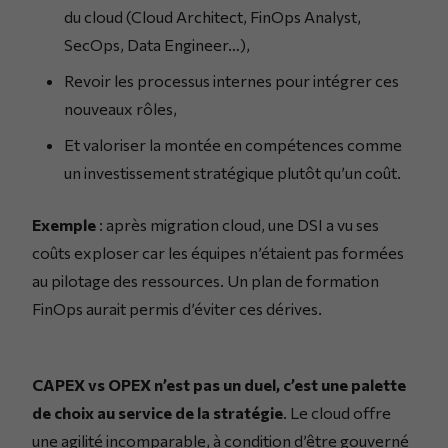
du cloud (Cloud Architect, FinOps Analyst,
SecOps, Data Engineer…),
Revoir les processus internes pour intégrer ces
nouveaux rôles,
Et valoriser la montée en compétences comme
un investissement stratégique plutôt qu’un coût.
Exemple
: après migration cloud, une DSI a vu ses
coûts exploser car les équipes n’étaient pas formées
au pilotage des ressources. Un plan de formation
FinOps aurait permis d’éviter ces dérives.
CAPEX vs OPEX n’est pas un duel, c’est une palette
de choix au service de la stratégie
. Le cloud offre
une agilité incomparable, à condition d’être gouverné