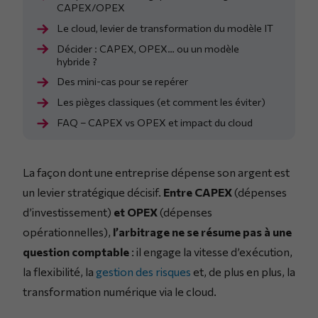
CAPEX/OPEX
Le cloud, levier de transformation du modèle IT
Décider : CAPEX, OPEX… ou un modèle
hybride ?
Des mini-cas pour se repérer
Les pièges classiques (et comment les éviter)
FAQ – CAPEX vs OPEX et impact du cloud
La façon dont une entreprise dépense son argent est
un levier stratégique décisif.
Entre CAPEX
(dépenses
d’investissement)
et OPEX
(dépenses
opérationnelles),
l’arbitrage ne se résume pas à une
question comptable
: il engage la vitesse d’exécution,
la flexibilité, la
gestion des risques
et, de plus en plus, la
transformation numérique via le cloud.