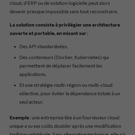
cloud, d’ERP ou de solution logicielle peut alors
devenir presque impossible sans tout reconstruire.
La solution consiste à privilégier une architecture
ouverte et portable, en misant sur
:
Des API standardisées,
Des conteneurs (Docker, Kubernetes) qui
permettent de déplacer facilement les
applications,
Et une stratégie multi-région ou multi-cloud
sélective, pour éviter la dépendance totale à un
seul acteur.
Exemple
: une entreprise liée à un fournisseur cloud
unique a vu ses coûts doubler après une modification
tarifaire unilatérale. Sans alternative technique, elle n’a