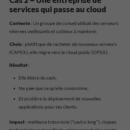
services qui passe au cloud
Contexte
: Un groupe de conseil utilisait des serveurs
internes vieillissants et coûteux à maintenir.
Choix
: plutôt que de racheter de nouveaux serveurs
(CAPEX), elle migre vers le cloud public (OPEX).
Résultat
:
Elle libère du cash,
Ne paie que ce qu’elle consomme,
Et accélère le déploiement de nouvelles
applications pour ses clients.
Impact
: meilleure trésorerie (“cash is king”), risques
technologiques transférés, et lancement plus rapide