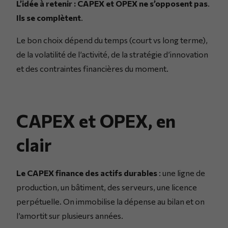
L’idée à retenir : CAPEX et OPEX ne s’opposent pas
.
Ils se complètent
.
Le bon choix dépend du temps (court vs long terme),
de la volatilité de l’activité, de la stratégie d’innovation
et des contraintes financières du moment.
CAPEX et OPEX, en
clair
Le CAPEX finance des actifs durables
: une ligne de
production, un bâtiment, des serveurs, une licence
perpétuelle. On immobilise la dépense au bilan et on
l’amortit sur plusieurs années.