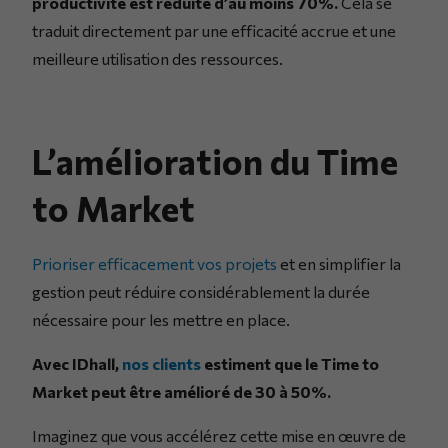
productivité est réduite d’au moins 70%.
Cela se
traduit directement par une efficacité accrue et une
meilleure utilisation des ressources.
L’amélioration du Time
to Market
Prioriser efficacement vos projets
et en simplifier la
gestion peut réduire considérablement la durée
nécessaire pour les mettre en place.
Avec IDhall,
nos clients
estiment que le Time to
Market peut être amélioré de 30 à 50%.
Imaginez que vous accélérez cette mise en œuvre de