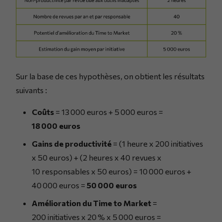
Sur la base de ces hypothèses, on obtient les résultats
suivants :
Coûts
= 13 000 euros + 5 000 euros =
18 000 euros
Gains de productivité
= (1 heure x 200 initiatives
x 50 euros) + (2 heures x 40 revues x
10 responsables x 50 euros) = 10 000 euros +
40 000 euros =
50 000 euros
Amélioration du Time to Market
=
200 initiatives x 20 % x 5 000 euros =