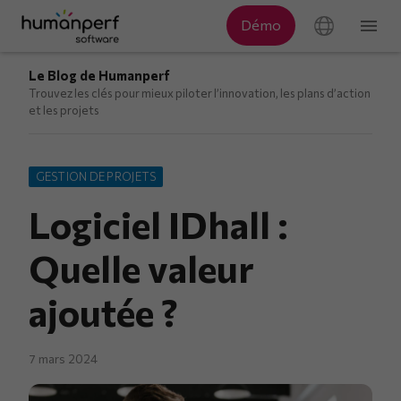
Le Blog de Humanperf
Trouvez les clés pour mieux piloter l’innovation, les plans d’action
et les projets
GESTION DE PROJETS
Logiciel IDhall :
Quelle valeur
ajoutée ?
7 mars 2024