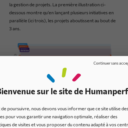
la gestion de projets. La première illustration ci-
dessous montre qu’en lançant plusieurs initiatives en
parallèle (ici trois), les projets aboutissent au bout de
3 ans.
Continuer sans acc
ienvenue sur le site de Humanperf
 de poursuivre, nous devons vous informer que ce site utilise de
En revanche, la deuxième illustration montre qu’en
es pour vous garantir une navigation optimale, réaliser des
parallélisant les initiatives mais en se concentrant
stiques de visites et vous proposer du contenu adapté à vos cent