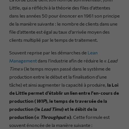
Little, qui a réfléchi à la théorie des files d’attentes
dans les années 50 pour énoncer en 1961 son principe
de la manière suivante : le nombre de clients dans une
file d’attente est égal au taux d’arrivée moyen des
clients multiplié par le temps de traitement.
Souvent reprise par les démarches de
Lean
Management
dans l’industrie afin de réduire le «
Lead
Time
» (le temps moyen passé dans le système de
production entre le début et la finalisation d’une
tâche) et ainsi augmenter la capacité à produire,
la Loi
de Little permet d’établir un lien entre l'en-cours de
production (
WIP
), le temps de traversée de la
production (le
Lead Time
) et le débit de la
production («
Throughput
»)
. Cette formule est
souvent énoncée de la manière suivante :