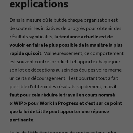
explications
Dans la mesure où le but de chaque organisation est
de soutenir les initiatives de progrès pour obtenir des
résultats significatifs,
la tendance actuelle est de
vouloir en faire le plus possible de la manière la plus
rapide qui soit
. Malheureusement, ce comportement
est souvent contre-productif et apporte chaque jour
son lot de déceptions au sein des équipes voire même
un certain découragement. Il est pourtant tout à fait
possible d’obtenir des résultats rapidement, mais
il
faut pour cela réduire le travail en cours nommé
« WIP » pour Work In Progress et c’est sur ce point
que la loi de Little peut apporter une réponse
pertinente
.
La loi de Little tient son nom de son inventeur, John