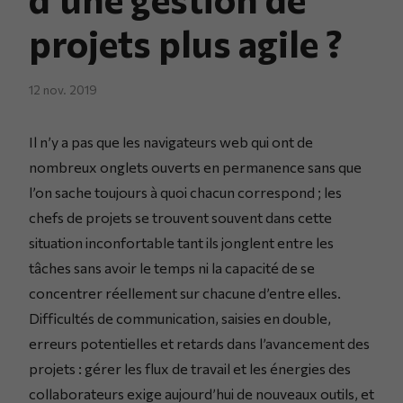
projets plus agile ?
12 nov. 2019
Il n’y a pas que les navigateurs web qui ont de
nombreux onglets ouverts en permanence sans que
l’on sache toujours à quoi chacun correspond ; les
chefs de projets se trouvent souvent dans cette
situation inconfortable tant ils jonglent entre les
tâches sans avoir le temps ni la capacité de se
concentrer réellement sur chacune d’entre elles.
Difficultés de communication, saisies en double,
erreurs potentielles et retards dans l’avancement des
projets : gérer les flux de travail et les énergies des
collaborateurs exige aujourd’hui de nouveaux outils, et