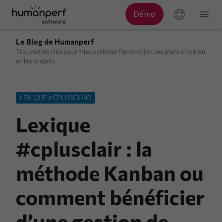
Le Blog de Humanperf
Trouvez les clés pour mieux piloter l’innovation, les plans d’action
et les projets
LEXIQUE #CPLUSCLAIR
Lexique
#cplusclair : la
méthode Kanban ou
comment bénéficier
d’une gestion de