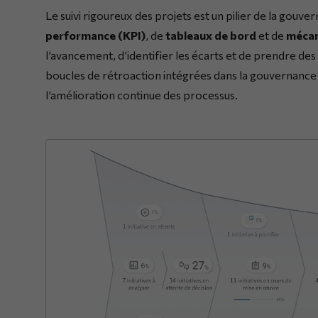
Le suivi rigoureux des projets est un pilier de la gouvern
performance (KPI)
, de
tableaux de bord
et de
mécan
l’avancement, d’identifier les écarts et de prendre de
boucles de rétroaction intégrées dans la gouvernance 
l’amélioration continue des processus.