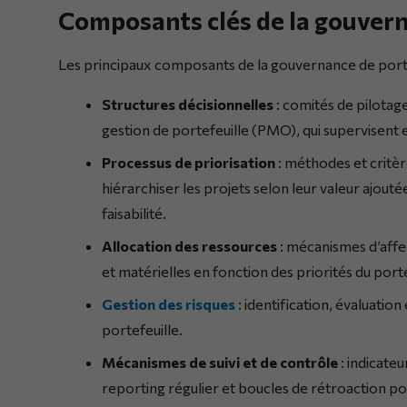
Composants clés de la gouver
Les principaux composants de la gouvernance de portef
Structures décisionnelles
: comités de pilotag
gestion de portefeuille (PMO), qui supervisent e
Processus de priorisation
: méthodes et critè
hiérarchiser les projets selon leur valeur ajouté
faisabilité.
Allocation des ressources
: mécanismes d’affe
et matérielles en fonction des priorités du porte
Gestion des risques
: identification, évaluation 
portefeuille.
Mécanismes de suivi et de contrôle
: indicate
reporting régulier et boucles de rétroaction po