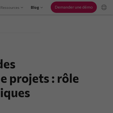
Demander une démo
Ressources
Blog
des
e projets : rôle
tiques