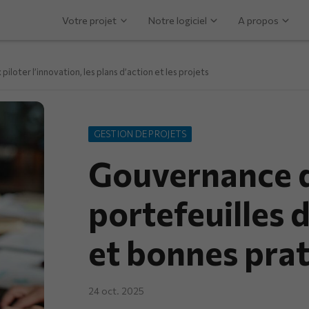
Votre projet
Notre logiciel
A propos
piloter l’innovation, les plans d’action et les projets
GESTION DE PROJETS
Gouvernance 
portefeuilles d
et bonnes pra
24 oct. 2025