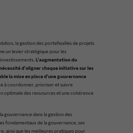
ion, la gestion des portefeuilles de projets
un levier stratégique pour les
 investissements.
L’augmentation du
écessité d’aligner chaque initiative sur les
able la mise en place d’une gouvernance
se à coordonner, prioriser et suivre
ation optimale des ressources et une cohérence
e la gouvernance dans la gestion des
ipes fondamentaux de la gouvernance, ses
e, ainsi que les meilleures pratiques pour