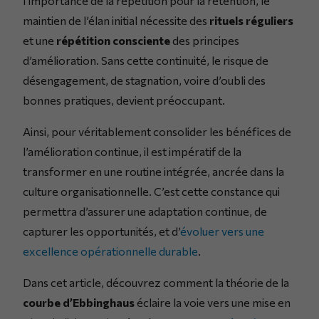
l’importance de la répétition pour la rétention, le
maintien de l’élan initial nécessite des
rituels réguliers
et une
répétition consciente
des principes
d’amélioration. Sans cette continuité, le risque de
désengagement, de stagnation, voire d’oubli des
bonnes pratiques, devient préoccupant.
Ainsi, pour véritablement consolider les bénéfices de
l’amélioration continue, il est impératif de la
transformer en une routine intégrée, ancrée dans la
culture organisationnelle. C’est cette constance qui
permettra d’assurer une adaptation continue, de
capturer les opportunités, et d’
évoluer vers une
excellence opérationnelle durable
.
Dans cet article, découvrez comment la théorie de la
courbe d’Ebbinghaus
éclaire la voie vers une mise en