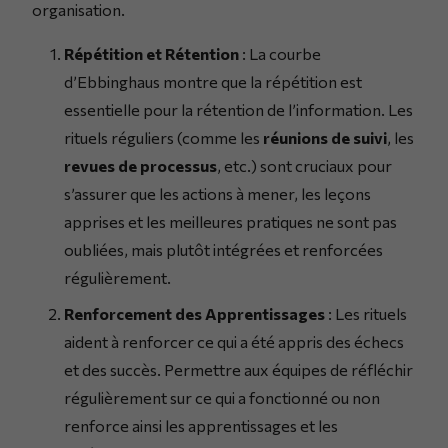
organisation.
Répétition et Rétention
: La courbe
d’Ebbinghaus montre que la répétition est
essentielle pour la rétention de l’information. Les
rituels réguliers (comme les
réunions de suivi
, les
revues de processus
, etc.) sont cruciaux pour
s’assurer que les actions à mener, les leçons
apprises et les meilleures pratiques ne sont pas
oubliées, mais plutôt intégrées et renforcées
régulièrement.
Renforcement des Apprentissages
: Les rituels
aident à renforcer ce qui a été appris des échecs
et des succès. Permettre aux équipes de réfléchir
régulièrement sur ce qui a fonctionné ou non
renforce ainsi les apprentissages et les