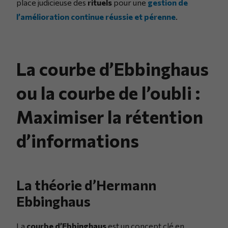
place judicieuse des
rituels
pour une
gestion de
l’amélioration continue réussie et pérenne
.
La courbe d’Ebbinghaus
ou la courbe de l’oubli :
Maximiser la rétention
d’informations
La théorie d’Hermann
Ebbinghaus
La
courbe d’Ebbinghaus
est un concept clé en