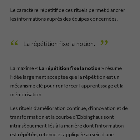
Le caractère répétitif de ces rituels permet d’ancrer
les informations auprès des équipes concernées.
La répétition fixe la notion.
La maxime «
La répétition fixe la notion
» résume
l’idée largement acceptée que la répétition est un
mécanisme clé pour renforcer l’apprentissage et la
mémorisation.
Les rituels d’amélioration continue, d’innovation et de
transformation et la courbe d’Ebbinghaus sont
intrinsèquement liés à la manière dont l’information
est
répétée
, retenue et appliquée au sein d’une