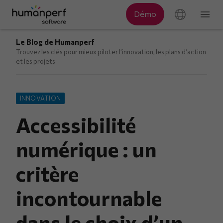
Le Blog de Humanperf
Trouvez les clés pour mieux piloter l’innovation, les plans d’action
et les projets
INNOVATION
Accessibilité
numérique : un
critère
incontournable
dans le choix d’un