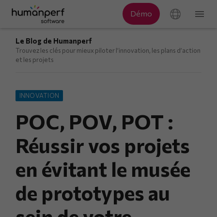
Le Blog de Humanperf
Trouvez les clés pour mieux piloter l’innovation, les plans d’action
et les projets
INNOVATION
POC, POV, POT :
Réussir vos projets
en évitant le musée
de prototypes au
sein de votre