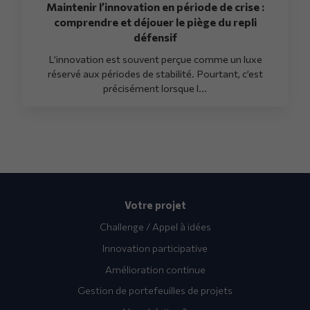
Maintenir l’innovation en période de crise :
comprendre et déjouer le piège du repli
défensif
L’innovation est souvent perçue comme un luxe
réservé aux périodes de stabilité. Pourtant, c’est
précisément lorsque l...
Votre projet
Challenge / Appel à idées
Innovation participative
Amélioration continue
Gestion de portefeuilles de projets