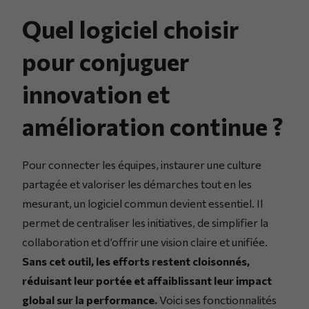
Quel logiciel choisir
pour conjuguer
innovation et
amélioration continue ?
Pour connecter les équipes, instaurer une culture
partagée et valoriser les démarches tout en les
mesurant, un logiciel commun devient essentiel. Il
permet de centraliser les initiatives, de simplifier la
collaboration et d’offrir une vision claire et unifiée.
Sans cet outil, les efforts restent cloisonnés,
réduisant leur portée et affaiblissant leur impact
global sur la performance.
Voici ses fonctionnalités