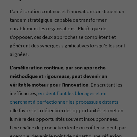
L’amélioration continue et l’innovation constituent un
tandem stratégique, capable de transformer
durablement les organisations. Plutôt que de
s’opposer, ces deux approches se complètent et
génèrent des synergies significatives lorsqu’elles sont
alignées.
L’amélioration continue, par son approche
méthodique et rigoureuse, peut devenir un
véritable moteur pour l’innovation.
En scrutant les
inefficacités,
en identifiant les blocages et en
cherchant à perfectionner les processus existants
,
elle favorise la détection des opportunités et met en
lumière des opportunités souvent insoupçonnées.
Une chaîne de production lente ou coûteuse peut, par
exemple, devenir le point de départ d’une réflexion