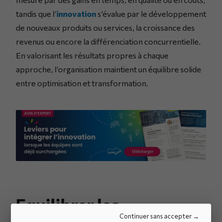
tandis que l’
innovation
s’évalue par le développement
de nouveaux produits ou services, la croissance des
revenus ou encore la différenciation concurrentielle.
En valorisant les résultats propres à chaque
approche, l’organisation maintient un équilibre solide
entre optimisation et transformation.
Equilibrer les
Continuer sans accepter