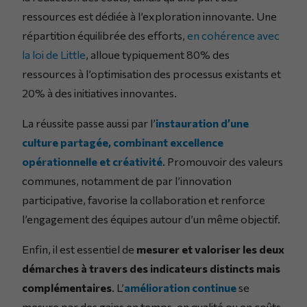
ressources est dédiée à l’exploration innovante. Une
répartition équilibrée des efforts,
en cohérence avec
la loi de Little
, alloue typiquement 80% des
ressources à l’optimisation des processus existants et
20% à des initiatives innovantes.
La réussite passe aussi par l’
instauration d’une
culture partagée, combinant excellence
opérationnelle et créativité
. Promouvoir des valeurs
communes, notamment de par l’innovation
participative, favorise la collaboration et renforce
l’engagement des équipes autour d’un même objectif.
Enfin, il est essentiel de
mesurer et valoriser les deux
démarches à travers des indicateurs distincts mais
complémentaires
. L’
amélioration continue
se
mesure par des gains en temps, en qualité ou en coûts,