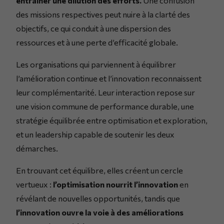
entraîner une dilution des efforts.
Une confusion
des missions respectives peut nuire à la clarté des
objectifs, ce qui conduit à une dispersion des
ressources et à une perte d’efficacité globale.
Les organisations qui parviennent à équilibrer
l’amélioration continue et l’innovation reconnaissent
leur complémentarité. Leur interaction repose sur
une vision commune de performance durable, une
stratégie équilibrée entre optimisation et exploration,
et un leadership capable de soutenir les deux
démarches.
En trouvant cet équilibre, elles créent un cercle
vertueux :
l’optimisation nourrit l’innovation
en
révélant de nouvelles opportunités, tandis que
l’innovation ouvre la voie à des améliorations