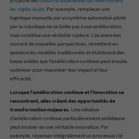
propose des
solutions audacieuses qui redéfinissent
les règles du jeu
. Par exemple, remplacer une
logistique manuelle par un système automatisé piloté
par la robotique ne se limite pas à une amélioration,
mais constitue une véritable rupture. Ces avancées
ouvrent de nouvelles perspectives, remettent en
question les modèles traditionnels et établissent des
bases solides que l’amélioration continue peut ensuite
optimiser pour maximiser leur impact et leur
efficacité.
Lorsque l’amélioration continue et l’innovation se
rencontrent, elles créent des opportunités de
transformation majeures.
Une initiative
d’amélioration continue particulièrement ambitieuse
peut évoluer en une véritable innovation. Par
exemple, repenser intégralement un processus clé