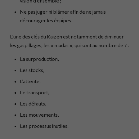
vision d’ensemble ;
Ne pas juger ni blâmer afin de ne jamais
décourager les équipes.
L’une des clés du Kaizen est notamment de diminuer
les gaspillages, les « mudas », qui sont au nombre de 7 :
La surproduction,
Les stocks,
L’attente,
Le transport,
Les défauts,
Les mouvements,
Les processus inutiles.