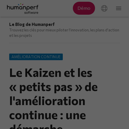
Le Blog de Humanperf
Trouvez les clés pour mieux piloter l’innovation, les plans d’action
et les projets
AMÉLIORATION CONTINUE
Le Kaizen et les
« petits pas » de
l'amélioration
continue : une
démarche