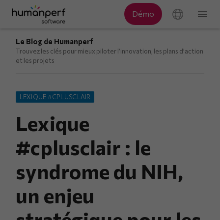
Le Blog de Humanperf
Trouvez les clés pour mieux piloter l’innovation, les plans d’action
et les projets
LEXIQUE #CPLUSCLAIR
Lexique
#cplusclair : le
syndrome du NIH,
un enjeu
stratégique pour les