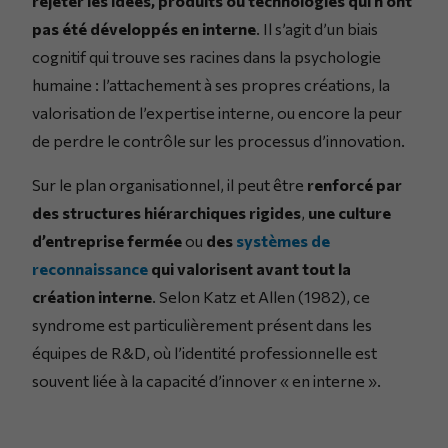
rejeter les idées, produits ou technologies qui n’ont
pas été développés en interne
. Il s’agit d’un biais
cognitif qui trouve ses racines dans la psychologie
humaine : l’attachement à ses propres créations, la
valorisation de l’expertise interne, ou encore la peur
de perdre le contrôle sur les processus d’innovation.
Sur le plan organisationnel, il peut être
renforcé par
des structures hiérarchiques rigides
,
une culture
d’entreprise fermée
ou
des
systèmes de
reconnaissance
qui valorisent avant tout la
création interne
. Selon Katz et Allen (1982), ce
syndrome est particulièrement présent dans les
équipes de R&D, où l’identité professionnelle est
souvent liée à la capacité d’innover « en interne ».