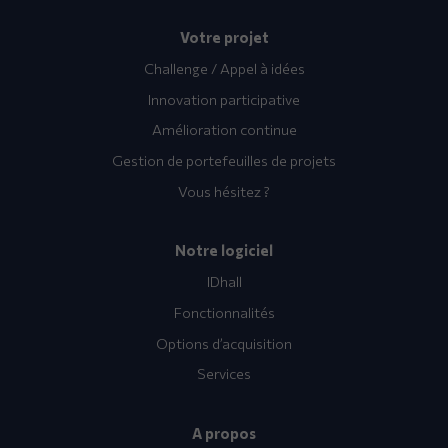
Votre projet
Challenge / Appel à idées
Innovation participative
Amélioration continue
Gestion de portefeuilles de projets
Vous hésitez ?
Notre logiciel
IDhall
Fonctionnalités
Options d’acquisition
Services
A propos