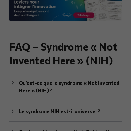
FAQ – Syndrome « Not
Invented Here » (NIH)
Qu’est-ce que le syndrome « Not Invented
Here » (NIH) ?
Le syndrome NIH est-il universel ?