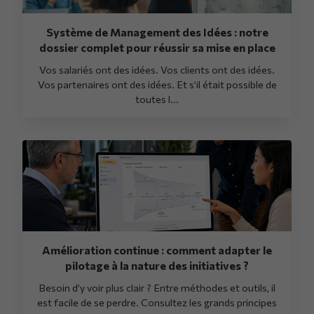
Système de Management des Idées : notre
dossier complet pour réussir sa mise en place
Vos salariés ont des idées. Vos clients ont des idées.
Vos partenaires ont des idées. Et s’il était possible de
toutes l...
Amélioration continue : comment adapter le
pilotage à la nature des initiatives ?
Besoin d’y voir plus clair ? Entre méthodes et outils, il
est facile de se perdre. Consultez les grands principes