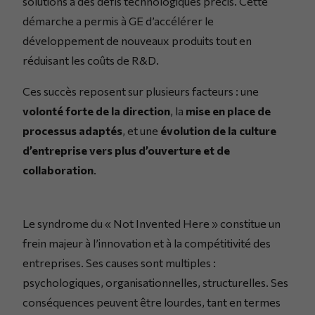
solutions à des défis technologiques précis. Cette
démarche a permis à GE d’accélérer le
développement de nouveaux produits tout en
réduisant les coûts de R&D.
Ces succès reposent sur plusieurs facteurs : une
volonté forte de la direction
, la
mise en place de
processus adaptés
, et une
évolution de la culture
d’entreprise vers plus d’ouverture et de
collaboration
.
Le syndrome du « Not Invented Here » constitue un
frein majeur à l’innovation et à la compétitivité des
entreprises. Ses causes sont multiples :
psychologiques, organisationnelles, structurelles. Ses
conséquences peuvent être lourdes, tant en termes