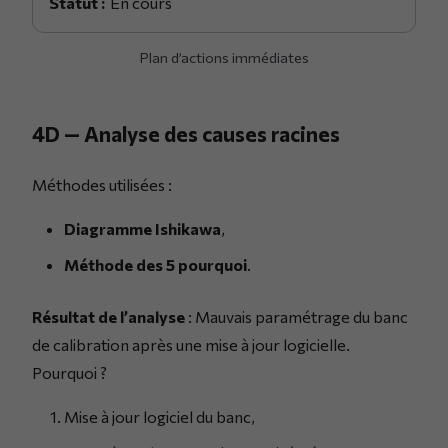
En cours
Plan d’actions immédiates
4D — Analyse des causes racines
Méthodes utilisées :
Diagramme Ishikawa
,
Méthode des 5 pourquoi
.
Résultat de l’analyse
: Mauvais paramétrage du banc
de calibration après une mise à jour logicielle.
Pourquoi ?
Mise à jour logiciel du banc,