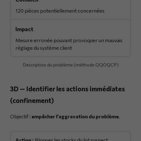
120 pièces potentiellement concernées
Impact
Mesure erronée pouvant provoquer un mauvais
réglage du système client
Description du problème (méthode QQOQCP)
3D — Identifier les actions immédiates
(confinement)
Objectif :
empêcher l’aggravation du problème
.
Bloquer les stocks du lot suspect