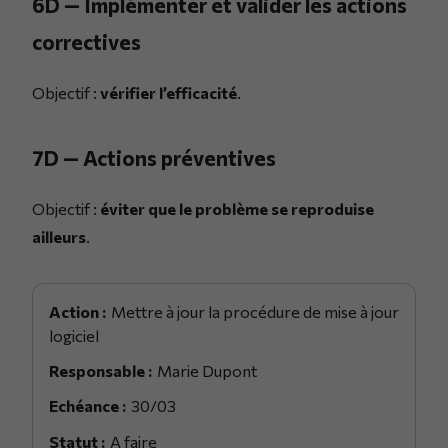
6D — Implémenter et valider les actions
correctives
Objectif :
vérifier l’efficacité
.
7D — Actions préventives
Objectif :
éviter que le problème se reproduise
ailleurs
.
Mettre à jour la procédure de mise à jour
logiciel
Marie Dupont
30/03
A faire