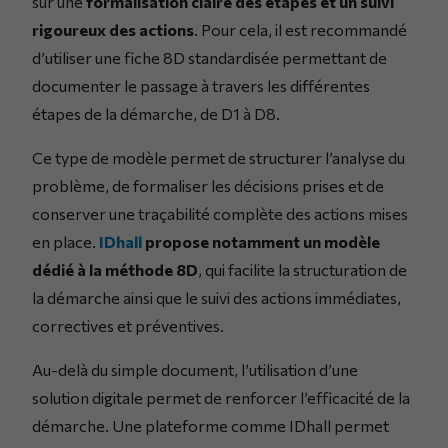
sur une
formalisation claire des étapes et un suivi
rigoureux des actions
. Pour cela, il est recommandé
d’utiliser une fiche 8D standardisée permettant de
documenter le passage à travers les différentes
étapes de la démarche, de D1 à D8.
Ce type de modèle permet de structurer l’analyse du
problème, de formaliser les décisions prises et de
conserver une traçabilité complète des actions mises
en place.
IDhall
propose notamment un modèle
dédié à la méthode 8D
, qui facilite la structuration de
la démarche ainsi que le suivi des actions immédiates,
correctives et préventives.
Au-delà du simple document, l’utilisation d’une
solution digitale permet de renforcer l’efficacité de la
démarche. Une plateforme comme IDhall permet