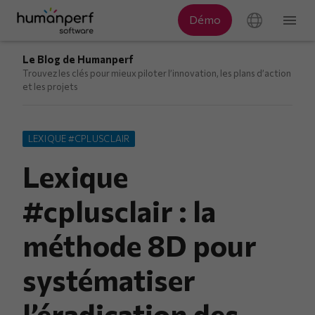
Le Blog de Humanperf
Trouvez les clés pour mieux piloter l’innovation, les plans d’action
et les projets
LEXIQUE #CPLUSCLAIR
Lexique
#cplusclair : la
méthode 8D pour
systématiser
l’éradication des