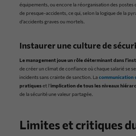
équipements, ou encore la réorganisation des postes de
de presque-accidents, ce qui, selon la logique de la p
d’accidents graves ou mortels.
Instaurer une culture de sécur
Le management joue un rôle déterminant dans l’inst
de créer un climat de confiance où chaque salarié se s
incidents sans crainte de sanction. La
communication 
pratiques
et l’
implication de tous les niveaux hiérar
de la sécurité une valeur partagée.
Limites et critiques 