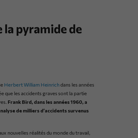
e la pyramide de
de
Herbert William Heinrich
dans les années
ée que les accidents graves sont la partie
ves.
Frank Bird, dans les années 1960, a
nalyse de milliers d’accidents survenus
ux nouvelles réalités du monde du travail,