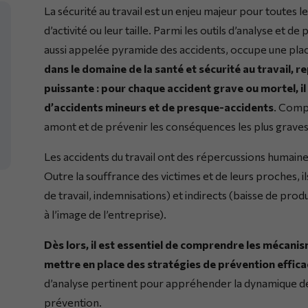
La sécurité au travail est un enjeu majeur pour toutes l
d’activité ou leur taille. Parmi les outils d’analyse et d
aussi appelée pyramide des accidents, occupe une pla
dans le domaine de la santé et sécurité au travail, 
puissante : pour chaque accident grave ou mortel, i
d’accidents mineurs et de presque-accidents
. Comp
amont et de prévenir les conséquences les plus graves
Les accidents du travail ont des répercussions humain
Outre la souffrance des victimes et de leurs proches, il
de travail, indemnisations) et indirects (baisse de produ
à l’image de l’entreprise).
Dès lors, il est essentiel de comprendre les mécani
mettre en place des stratégies de prévention effic
d’analyse pertinent pour appréhender la dynamique des
prévention.