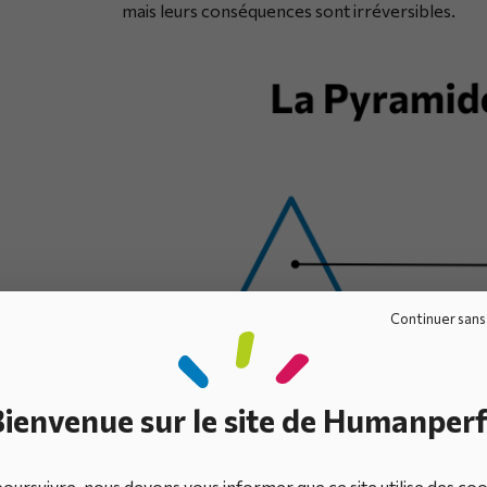
mais leurs conséquences sont irréversibles.
Continuer sans
ienvenue sur le site de Humanperf
oursuivre, nous devons vous informer que ce site utilise des co