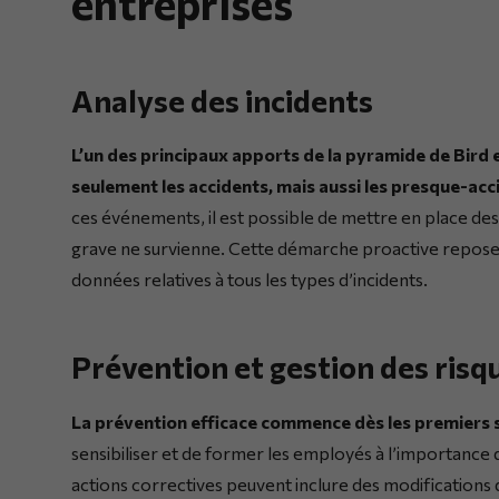
entreprises
Analyse des incidents
L’un des principaux apports de la pyramide de Bird e
seulement les accidents, mais aussi les presque-acc
ces événements, il est possible de mettre en place des
grave ne survienne. Cette démarche proactive repose s
données relatives à tous les types d’incidents.
Prévention et gestion des risq
La prévention efficace commence dès les premiers 
sensibiliser et de former les employés à l’importance 
actions correctives peuvent inclure des modifications 