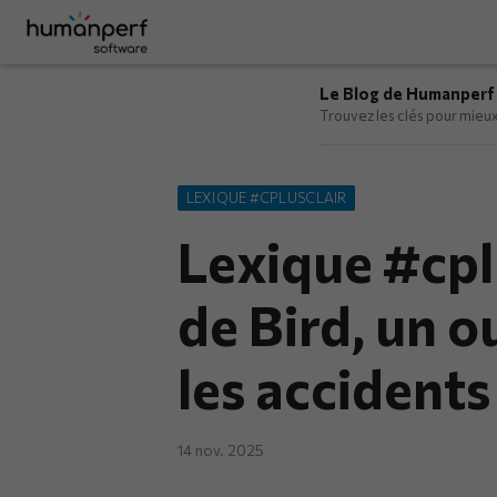
Le Blog de Humanperf
Trouvez les clés pour mieux 
LEXIQUE #CPLUSCLAIR
Lexique #cplu
de Bird, un o
les accidents
14 nov. 2025