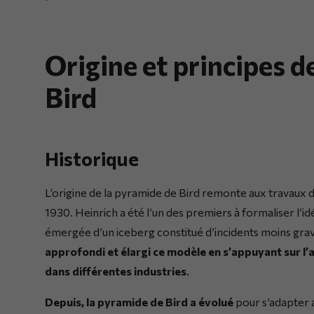
Origine et principes d
Bird
Historique
L’origine de la pyramide de Bird remonte aux travaux 
1930. Heinrich a été l’un des premiers à formaliser l’id
émergée d’un iceberg constitué d’incidents moins gra
approfondi et élargi ce modèle en s’appuyant sur l’a
dans différentes industries
.
Depuis, la pyramide de Bird a évolué
pour s’adapter a