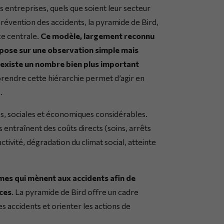
es entreprises, quels que soient leur secteur
e prévention des accidents, la pyramide de Bird,
ce centrale.
Ce modèle, largement reconnu
repose sur une observation simple mais
l existe un nombre bien plus important
rendre cette hiérarchie permet d’agir en
.
es, sociales et économiques considérables.
s entraînent des coûts directs (soins, arrêts
ctivité, dégradation du climat social, atteinte
smes qui mènent aux accidents afin de
aces
. La pyramide de Bird offre un cadre
 accidents et orienter les actions de