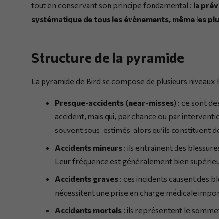
tout en conservant son principe fondamental :
la prév
systématique de tous les évènements, même les plu
Structure de la pyramide
La pyramide de Bird se compose de plusieurs niveaux h
Presque-accidents (near-misses)
: ce sont de
accident, mais qui, par chance ou par interventi
souvent sous-estimés, alors qu’ils constituent d
Accidents mineurs
: ils entraînent des blessur
Leur fréquence est généralement bien supérieur
Accidents graves
: ces incidents causent des bl
nécessitent une prise en charge médicale impo
Accidents mortels
: ils représentent le somme