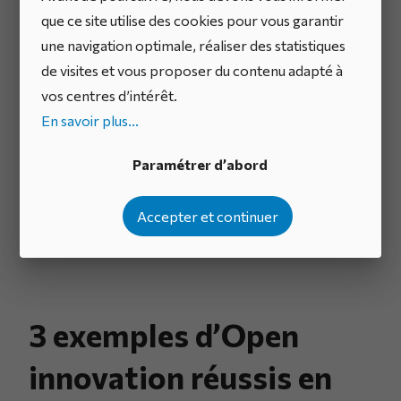
Identifier les parties prenantes internes capables
que ce site utilise des cookies pour vous garantir
de piloter ces terrains de jeux et les acteurs
une navigation optimale, réaliser des statistiques
externes qui pourront y contribuer.
de visites et vous proposer du contenu adapté à
vos centres d’intérêt.
Créer de nouvelles règles du jeu bien adaptées.
En savoir plus...
Paramétrer d’abord
Accepter et continuer
3 exemples d’Open
innovation réussis en