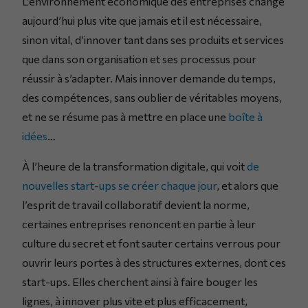
L’environnement économique des entreprises change
aujourd’hui plus vite que jamais et il est nécessaire,
sinon vital, d’innover tant dans ses produits et services
que dans son organisation et ses processus pour
réussir à s’adapter. Mais innover demande du temps,
des compétences, sans oublier de véritables moyens,
et ne se résume pas à mettre en place une
boîte à
idées
…
À l’heure de la transformation digitale, qui voit
de
nouvelles start-ups se créer chaque jour
, et alors que
l’esprit de travail collaboratif devient la norme,
certaines entreprises renoncent en partie à leur
culture du secret et font sauter certains verrous pour
ouvrir leurs portes à des structures externes, dont ces
start-ups. Elles cherchent ainsi à faire bouger les
lignes, à innover plus vite et plus efficacement,