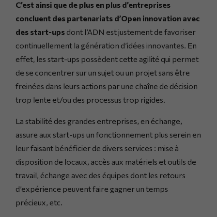
C’est ainsi que de plus en plus d’entreprises
concluent des partenariats d’Open innovation avec
des start-ups
dont l’ADN est justement de favoriser
continuellement la génération d’idées innovantes. En
effet, les start-ups possèdent cette agilité qui permet
de se concentrer sur un sujet ou un projet sans être
freinées dans leurs actions par une chaîne de décision
trop lente et/ou des processus trop rigides.
La stabilité des grandes entreprises, en échange,
assure aux start-ups un fonctionnement plus serein en
leur faisant bénéficier de divers services : mise à
disposition de locaux, accès aux matériels et outils de
travail, échange avec des équipes dont les retours
d’expérience peuvent faire gagner un temps
précieux, etc.