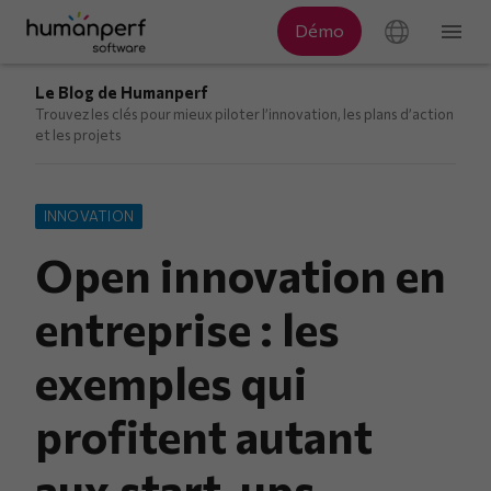
Le Blog de Humanperf
Trouvez les clés pour mieux piloter l’innovation, les plans d’action
et les projets
INNOVATION
Open innovation en
entreprise : les
exemples qui
profitent autant
aux start-ups