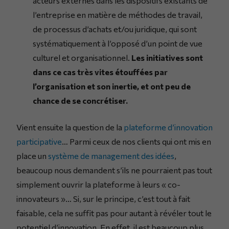
acteurs externes dans les dispositifs existants de
l’entreprise en matière de méthodes de travail,
de processus d’achats et/ou juridique, qui sont
systématiquement à l’opposé d’un point de vue
culturel et organisationnel.
Les initiatives sont
dans ce cas très vites étouffées par
l’organisation et son inertie, et ont peu de
chance de se concrétiser.
Vient ensuite la question de la
plateforme d’innovation
participative
… Parmi ceux de nos clients qui ont mis en
place un
système de management des idées
,
beaucoup nous demandent s’ils ne pourraient pas tout
simplement ouvrir la plateforme à leurs « co-
innovateurs »… Si, sur le principe, c’est tout à fait
faisable, cela ne suffit pas pour autant à révéler tout le
potentiel d’innovation. En effet, il est beaucoup plus