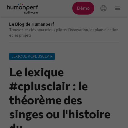
Le Blog de Humanperf
Trouvez les clés pour mieux piloter l’innovation, les plans d’action
et les projets
LEXIQUE #CPLUSCLAIR
Le lexique
#cplusclair : le
théorème des
singes ou l'histoire
du