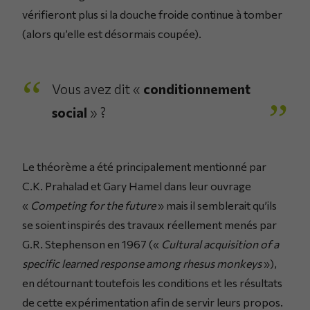
vérifieront plus si la douche froide continue à tomber
(alors qu’elle est désormais coupée).
Vous avez dit «
conditionnement
social
» ?
Le théorème a été principalement mentionné par
C.K. Prahalad et Gary Hamel dans leur ouvrage
«
Competing for the future
» mais il semblerait qu’ils
se soient inspirés des travaux réellement menés par
G.R. Stephenson en 1967 («
Cultural acquisition of a
specific learned response among rhesus monkeys
»),
en détournant toutefois les conditions et les résultats
de cette expérimentation afin de servir leurs propos.