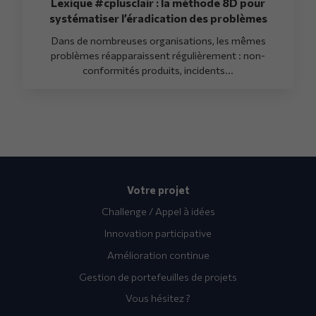
Lexique #cplusclair : la méthode 8D pour
systématiser l’éradication des problèmes
Dans de nombreuses organisations, les mêmes
problèmes réapparaissent régulièrement : non-
conformités produits, incidents...
Votre projet
Challenge / Appel à idées
Innovation participative
Amélioration continue
Gestion de portefeuilles de projets
Vous hésitez ?