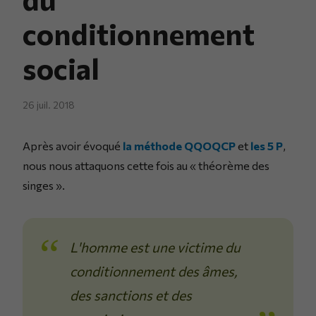
conditionnement
social
26 juil. 2018
Après avoir évoqué
la méthode QQOQCP
et
les 5 P
,
nous nous attaquons cette fois au « théorème des
singes ».
L'homme est une victime du
conditionnement des âmes,
des sanctions et des