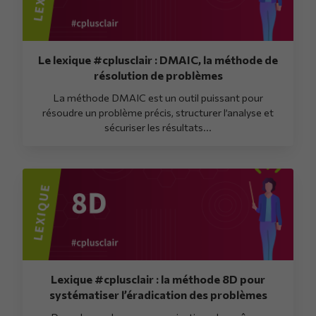
Le lexique #cplusclair : DMAIC, la méthode de
résolution de problèmes
La méthode DMAIC est un outil puissant pour
résoudre un problème précis, structurer l’analyse et
sécuriser les résultats...
Lexique #cplusclair : la méthode 8D pour
systématiser l’éradication des problèmes