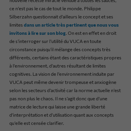
nouvelle recette miracle vendue à toutes les sauces,
ce n’est pas le cas de tout le monde. Philippe
Silberzahn questionnait d’ailleurs le concept et ses
limites
dans un article très pertinent que nous vous
invitons à lire sur son blog
. On est en effet en droit
de s’interroger sur l’utilité du VUCA en toute
circonstance puisqu’il mélange des concepts très
différents, certains étant des caractéristiques propres
à l’environnement, d’autres résultant de limites
cognitives. La vision de l’environnement induite par
VUCA peut même devenir trompeuse et anxiogène
selon les secteurs d’activité car la norme actuelle n’est
pas non plus le chaos. Il ne s’agit donc que d’une
matrice de lecture qui laisse une grande liberté
d’interprétation et d’utilisation quant aux concepts
qu’elle est censée clarifier.