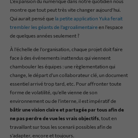
L’expansion du numérique dans notre quotidien nous
montre que tout peut très vite changer aujourd’hui.
Qui aurait pensé que
la petite application Yuka ferait
trembler les géants de l’agroalimentaire
en l’espace
de quelques années seulement ?
À l’échelle de l’organisation, chaque projet doit faire
face à des événements inattendus qui viennent
chambouler les équipes : une règlementation qui
change, le départ d’un collaborateur clé, un document
essentiel arrivé trop tard, etc. Pour affronter toute
forme de volatilité, qu’elle vienne de son
environnement ou de l’interne, il est impératif de
bâtir une vision claire et partagée par tous afin de
ne pas perdre de vue les vrais objectifs
, tout en
travaillant sur tous les scenarii possibles afin de
s’adapter, encore et toujours.