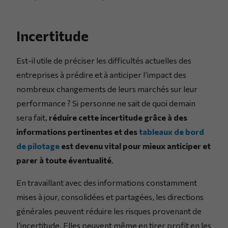
Incertitude
Est-il utile de préciser les difficultés actuelles des
entreprises à prédire et à anticiper l’impact des
nombreux changements de leurs marchés sur leur
performance ? Si personne ne sait de quoi demain
sera fait,
réduire cette incertitude grâce à des
informations pertinentes et des
tableaux de bord
de pilotage
est devenu vital pour mieux anticiper et
parer à toute éventualité
.
En travaillant avec des informations constamment
mises à jour, consolidées et partagées, les directions
générales peuvent réduire les risques provenant de
l’incertitude. Elles peuvent même en tirer profit en les