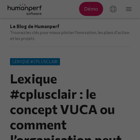
Le Blog de Humanperf
Trouvez les clés pour mieux piloter l’innovation, les plans d’action
et les projets
LEXIQUE #CPLUSCLAIR
Lexique
#cplusclair : le
concept VUCA ou
comment
l’organisation peut-