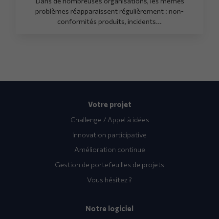
Dans de nombreuses organisations, les mêmes
problèmes réapparaissent régulièrement : non-
conformités produits, incidents...
Votre projet
Challenge / Appel à idées
Innovation participative
Amélioration continue
Gestion de portefeuilles de projets
Vous hésitez ?
Notre logiciel