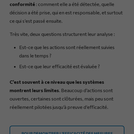
conformité
: comment elle a été détectée, quelle
décision a été prise, qui en est responsable, et surtout
ce qui s’est passé ensuite.
Très vite, deux questions structurent leur analyse :
Est-ce que les actions sont réellement suivies
dans le temps ?
Est-ce que leur efficacité est évaluée ?
C’est souvent à ce niveau que les systèmes
montrent leurs limites
. Beaucoup d’actions sont
ouvertes, certaines sont clôturées, mais peu sont
réellement pilotées jusqu’à preuve d’efficacité.
POUR DEMONTRER L’EFFICACITÉ DES MESURES