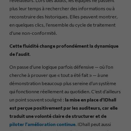
révélateurs. Lors des audits, les équipes ne passent
plus leur temps à rechercher des informations ou à
reconstruire des historiques. Elles peuvent montrer,
en quelques clics, l’ensemble du cycle de traitement
d’une non-conformité.
Cette fluidité change profondément la dynamique
de l’audit
.
On passe d’une logique parfois défensive — où l’on
cherche à prouver que « tout a été fait » — à une
démonstration beaucoup plus sereine d’un système
qui fonctionne réellement au quotidien. C’est d’ailleurs
un point souvent souligné :
la mise en place d’IDhall
est perçue positivement par les auditeurs, car elle
traduit une volonté claire de structurer et de
piloter l’amélioration continue
. IDhall peut aussi