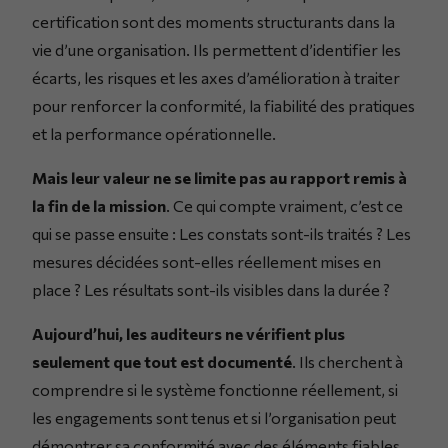
certification sont des moments structurants dans la
vie d’une organisation. Ils permettent d’identifier les
écarts, les risques et les axes d’amélioration à traiter
pour renforcer la conformité, la fiabilité des pratiques
et la performance opérationnelle.
Mais leur valeur ne se limite pas au rapport remis à
la fin de la mission
. Ce qui compte vraiment, c’est ce
qui se passe ensuite : Les constats sont-ils traités ? Les
mesures décidées sont-elles réellement mises en
place ? Les résultats sont-ils visibles dans la durée ?
Aujourd’hui, les auditeurs ne vérifient plus
seulement que tout est documenté
. Ils cherchent à
comprendre si le système fonctionne réellement, si
les engagements sont tenus et si l’organisation peut
démontrer sa conformité avec des éléments fiables.