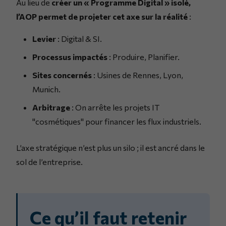
Au lieu de
créer un « Programme Digital » isolé,
l’AOP permet de projeter cet axe sur la réalité
:
Levier
: Digital & SI.
Processus impactés
: Produire, Planifier.
Sites concernés
: Usines de Rennes, Lyon,
Munich.
Arbitrage
: On arrête les projets IT
"cosmétiques" pour financer les flux industriels.
L’axe stratégique n’est plus un silo ; il est ancré dans le
sol de l’entreprise.
Ce qu’il faut retenir