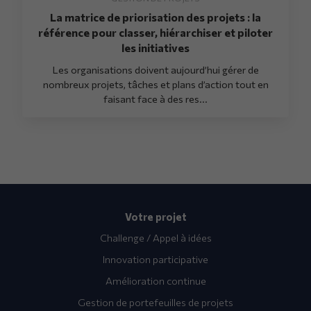
La matrice de priorisation des projets : la
référence pour classer, hiérarchiser et piloter
les initiatives
Les organisations doivent aujourd’hui gérer de
nombreux projets, tâches et plans d’action tout en
faisant face à des res...
Votre projet
Challenge / Appel à idées
Innovation participative
Amélioration continue
Gestion de portefeuilles de projets