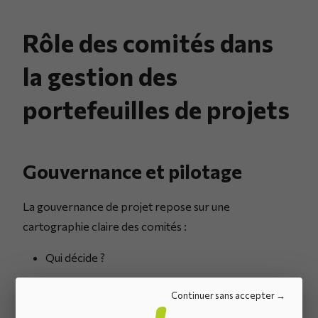
Rôle des comités dans
la gestion des
portefeuilles de projets
Gouvernance et pilotage
La gouvernance de projet repose sur une
cartographie claire des comités :
Qui décide ?
A quel niveau ?
Continuer sans accepter
Avec quelles informations ?