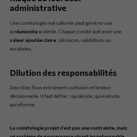
administrative
Une comitologie mal calibrée peut générer une
« réunionite »
stérile. Chaque comité doit avoir une
valeur ajoutée claire
: décisions, validations ou
escalades.
Dilution des responsabilités
Des rôles flous entraînent confusion et lenteur
décisionnelle. Il faut définir : qui décide, qui exécute,
qui informe.
La comitologie projet n’est pas une contrainte, mais
un système de gouvernance vivant incontournable