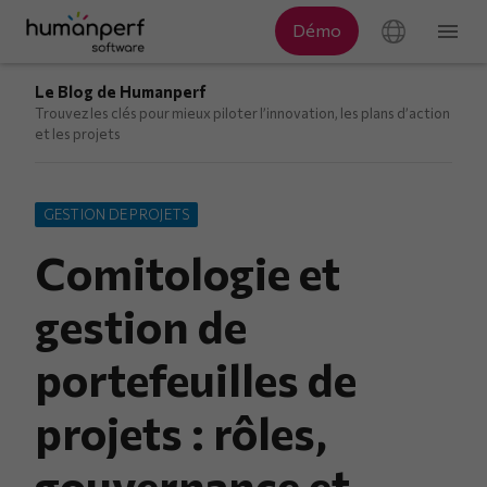
Le Blog de Humanperf
Trouvez les clés pour mieux piloter l’innovation, les plans d’action
et les projets
GESTION DE PROJETS
Comitologie et
gestion de
portefeuilles de
projets : rôles,
gouvernance et