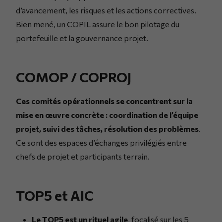
d’avancement, les risques et les actions correctives.
Bien mené, un COPIL assure le bon pilotage du
portefeuille et la gouvernance projet.
COMOP / COPROJ
Ces comités opérationnels se concentrent sur la
mise en œuvre concrète : coordination de l’équipe
projet, suivi des tâches, résolution des problèmes
.
Ce sont des espaces d’échanges privilégiés entre
chefs de projet et participants terrain.
TOP5 et AIC
Le TOP5 est un rituel agile
, focalisé sur les 5