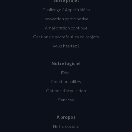
Votre projet
Challenge / Appel à idées
Innovation participative
Amélioration continue
Gestion de portefeuilles de projets
Vous hésitez ?
Notre logiciel
IDhall
Fonctionnalités
Options d’acquisition
Services
A propos
Notre société