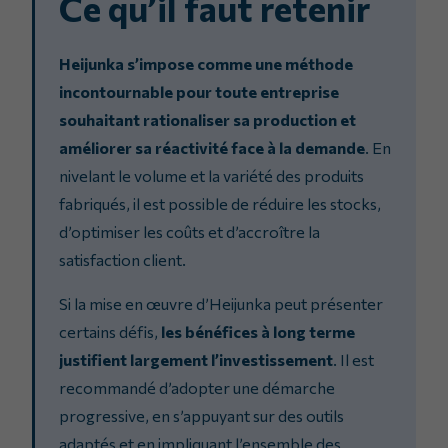
Ce qu’il faut retenir
Heijunka s’impose comme une méthode
incontournable pour toute entreprise
souhaitant rationaliser sa production et
améliorer sa réactivité face à la demande
. En
nivelant le volume et la variété des produits
fabriqués, il est possible de réduire les stocks,
d’optimiser les coûts et d’accroître la
satisfaction client.
Si la mise en œuvre d’Heijunka peut présenter
certains défis,
les bénéfices à long terme
justifient largement l’investissement
. Il est
recommandé d’adopter une démarche
progressive, en s’appuyant sur des outils
adaptés et en impliquant l’ensemble des