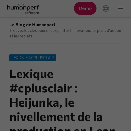
Le Blog de Humanperf
Trouvez les clés pour mieux piloter l’innovation, les plans d’action
et les projets
LEXIQUE #CPLUSCLAIR
Lexique
#cplusclair :
Heijunka, le
nivellement de la
production en Lean