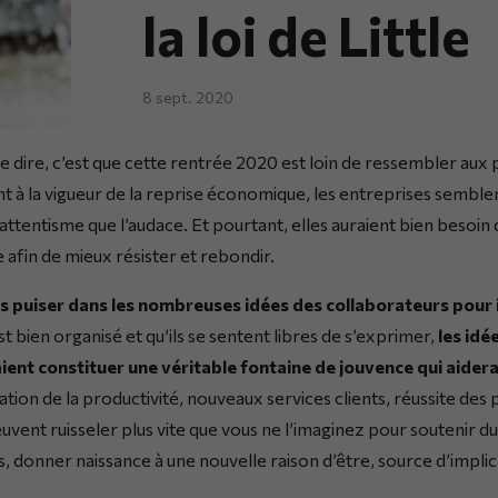
la loi de Little
8 sept. 2020
se dire, c’est que cette rentrée 2020 est loin de ressembler au
à la vigueur de la reprise économique, les entreprises semblen
’attentisme que l’audace. Et pourtant, elles auraient bien besoin
 afin de mieux résister et rebondir.
s puiser dans les nombreuses idées des collaborateurs pour 
t bien organisé et qu’ils se sentent libres de s’exprimer,
les id
ent constituer une véritable fontaine de jouvence qui aiderai
ation de la productivité, nouveaux services clients, réussite des
peuvent ruisseler plus vite que vous ne l’imaginez pour soutenir
s, donner naissance à une nouvelle raison d’être, source d’impli