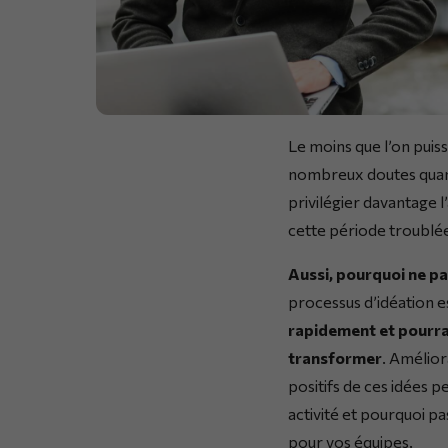
Le moins que l’on puis
nombreux doutes quant 
privilégier davantage l
cette période troublée
Aussi, pourquoi ne pa
processus d’idéation es
rapidement et pourrai
transformer
. Amélior
positifs de ces idées 
activité et pourquoi pa
pour vos équipes.