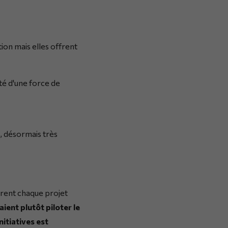
ion mais elles offrent
té d'une force de
s, désormais très
dèrent chaque projet
aient plutôt piloter le
nitiatives est