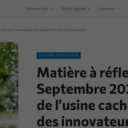
Votre projet
Notre logiciel
A propos
piloter l’innovation, les plans d’action et les projets
MATIÈRE À RÉFLEXION
Matière à réfl
Septembre 202
de l’usine cach
des innovateur