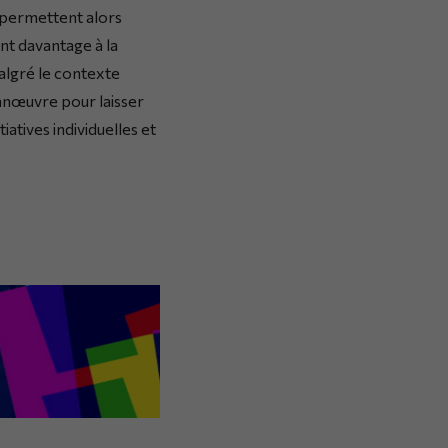
s permettent alors
t davantage à la
algré le contexte
anœuvre pour laisser
tiatives individuelles et