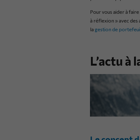
Pour vous aider à fair
à réflexion » avec des
la
gestion de portefeui
L’actu à 
Le concept de