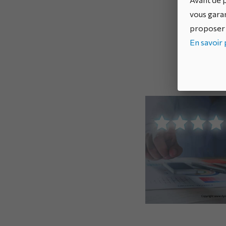
vous garan
proposer 
En savoir p