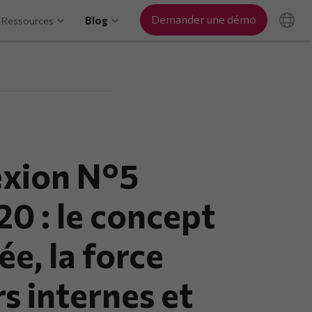
Demander une démo
Ressources
Blog
exion N°5
0 : le concept
ée, la force
s internes et