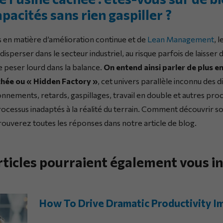
pacités sans rien gaspiller ?
s en matière d’amélioration continue et de
Lean Management
, 
isperser dans le secteur industriel, au risque parfois de laisser
e peser lourd dans la balance.
On entend ainsi parler de plus e
chée ou « Hidden Factory »
, cet univers parallèle inconnu des d
nnements, retards, gaspillages, travail en double et autres pro
cessus inadaptés à la réalité du terrain. Comment découvrir so
trouverez toutes les réponses dans notre article de blog.
rticles pourraient également vous in
How To Drive Dramatic Productivity 