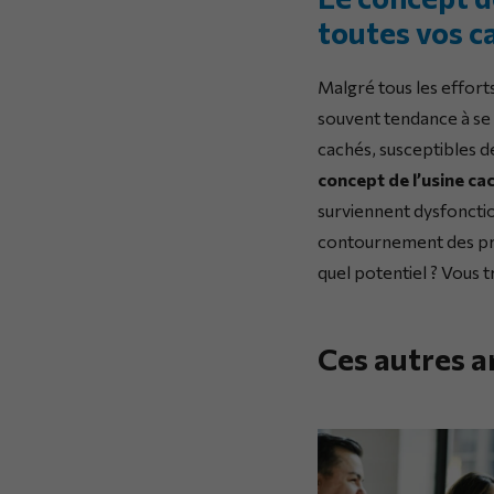
toutes vos ca
Malgré tous les effort
souvent tendance à se d
cachés, susceptibles d
concept de l’usine ca
surviennent dysfonctio
contournement des pro
quel potentiel ? Vous 
Ces autres a