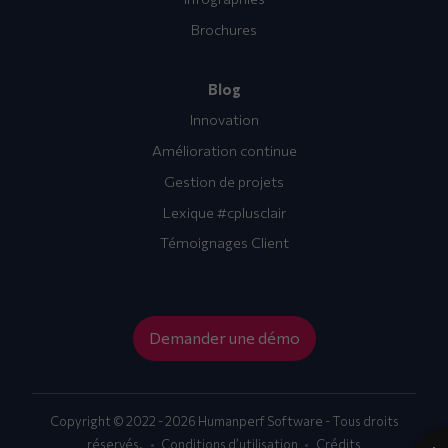
Brochures
Blog
Innovation
Amélioration continue
Gestion de projets
Lexique #cplusclair
Témoignages Client
Demander une démo
Copyright © 2022 - 2026 Humanperf Software - Tous droits
réservés.
Conditions d’utilisation
Crédits