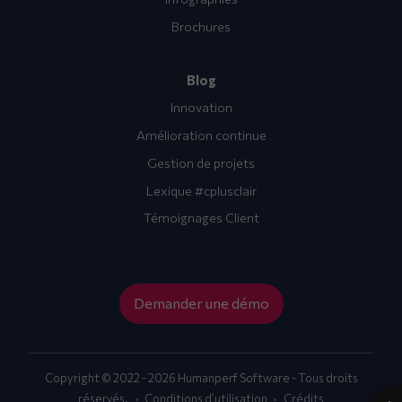
Brochures
Blog
Innovation
Amélioration continue
Gestion de projets
Lexique #cplusclair
Témoignages Client
Demander une démo
Copyright © 2022 - 2026 Humanperf Software - Tous droits
réservés.
Conditions d’utilisation
Crédits